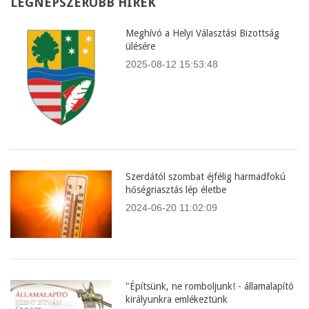
LEGNÉPSZERŰBB
HÍREK
Meghívó a Helyi Választási Bizottság
ülésére
2025-08-12 15:53:48
Szerdától szombat éjfélig harmadfokú
hőségriasztás lép életbe
2024-06-20 11:02:09
"Építsünk, ne romboljunk! - államalapító
királyunkra emlékeztünk