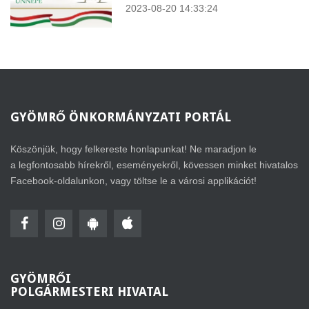
2023-08-20 14:33:24
GYÖMRŐ
ÖNKORMÁNYZATI PORTÁL
Köszönjük, hogy felkereste honlapunkat! Ne maradjon le
a legfontosabb hírekről, eseményekről, kövessen minket hivatalos
Facebook-oldalunkon, vagy töltse le a városi applikációt!
GYÖMRŐI
POLGÁRMESTERI HIVATAL