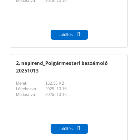
Módosítva:
2025. 10 16.
pdf
Letöltés
2. napirend_Polgármesteri beszámoló
20251013
Méret:
162.35 KB
Létrehozva:
2025. 10 16.
Módosítva:
2025. 10 16.
pdf
Letöltés