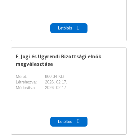
pdf
Letöltés
E_Jogi és Ügyrendi Bizottsági elnök
megválasztása
Méret:
860.34 KB
Létrehozva:
2026. 02 17.
Módosítva:
2026. 02 17.
pdf
Letöltés