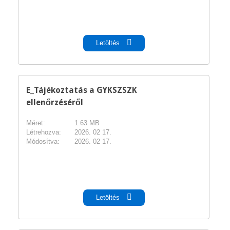
pdf
Letöltés
E_Tájékoztatás a GYKSZSZK
ellenőrzéséről
Méret:
1.63 MB
Létrehozva:
2026. 02 17.
Módosítva:
2026. 02 17.
pdf
Letöltés