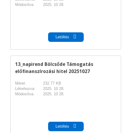
Módosítva:
2025. 10 28.
pdf
Letöltés
13_napirend Bölcsőde Támogatás
előfinanszírozási hitel 20251027
Méret:
232.77 KB
Létrehozva:
2025. 10 28.
Módosítva:
2025. 10 28.
pdf
Letöltés