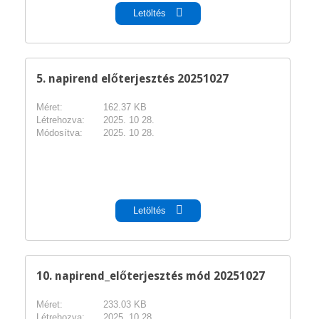
Letöltés
5. napirend előterjesztés 20251027
Méret:
162.37 KB
Létrehozva:
2025. 10 28.
Módosítva:
2025. 10 28.
pdf
Letöltés
10. napirend_előterjesztés mód 20251027
Méret:
233.03 KB
Létrehozva:
2025. 10 28.