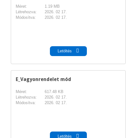
Méret:
1.19 MB
Létrehozva:
2026. 02 17.
Módosítva:
2026. 02 17.
pdf
Letöltés
E_Vagyonrendelet mód
Méret:
617.48 KB
Létrehozva:
2026. 02 17.
Módosítva:
2026. 02 17.
pdf
Letöltés