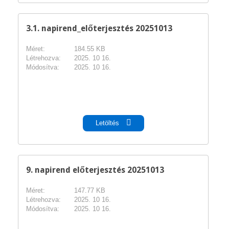
3.1. napirend_előterjesztés 20251013
Méret:
184.55 KB
Létrehozva:
2025. 10 16.
Módosítva:
2025. 10 16.
pdf
Letöltés
9. napirend előterjesztés 20251013
Méret:
147.77 KB
Létrehozva:
2025. 10 16.
Módosítva:
2025. 10 16.