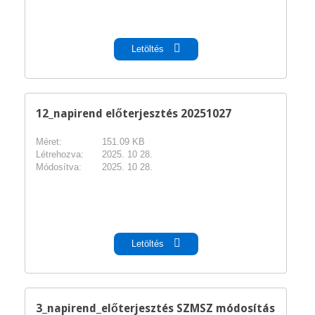
pdf
Letöltés
12_napirend előterjesztés 20251027
Méret:
151.09 KB
Létrehozva:
2025. 10 28.
Módosítva:
2025. 10 28.
pdf
Letöltés
3_napirend_előterjesztés SZMSZ módosítás