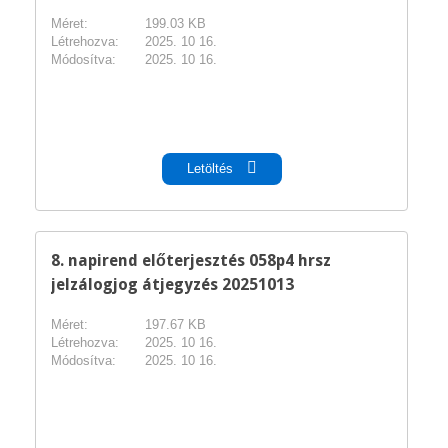
Méret:
199.03 KB
Létrehozva:
2025. 10 16.
Módosítva:
2025. 10 16.
pdf
Letöltés
8. napirend előterjesztés 058p4 hrsz
jelzálogjog átjegyzés 20251013
Méret:
197.67 KB
Létrehozva:
2025. 10 16.
Módosítva:
2025. 10 16.
pdf