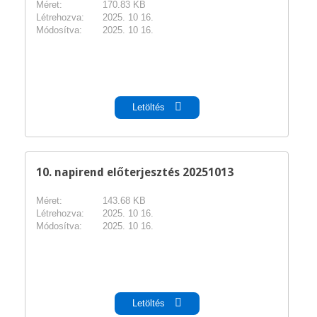
Méret:
170.83 KB
Létrehozva:
2025. 10 16.
Módosítva:
2025. 10 16.
pdf
Letöltés
10. napirend előterjesztés 20251013
Méret:
143.68 KB
Létrehozva:
2025. 10 16.
Módosítva:
2025. 10 16.
pdf
Letöltés