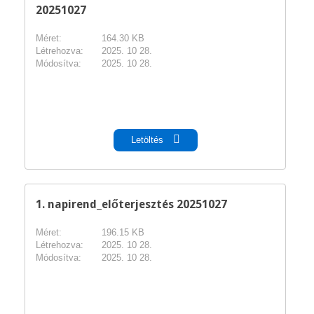
20251027
Méret:
164.30 KB
Létrehozva:
2025. 10 28.
Módosítva:
2025. 10 28.
pdf
Letöltés
1. napirend_előterjesztés 20251027
Méret:
196.15 KB
Létrehozva:
2025. 10 28.
Módosítva:
2025. 10 28.
pdf