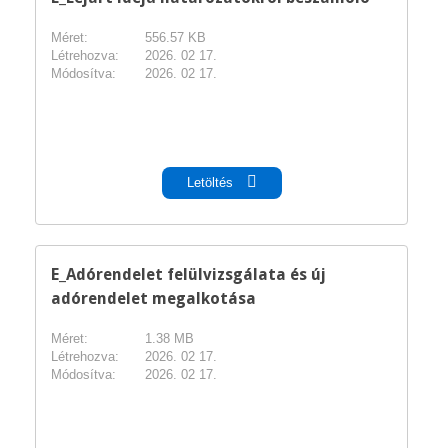
Méret:
556.57 KB
Létrehozva:
2026. 02 17.
Módosítva:
2026. 02 17.
pdf
Letöltés
E_Adórendelet felülvizsgálata és új
adórendelet megalkotása
Méret:
1.38 MB
Létrehozva:
2026. 02 17.
Módosítva:
2026. 02 17.
pdf