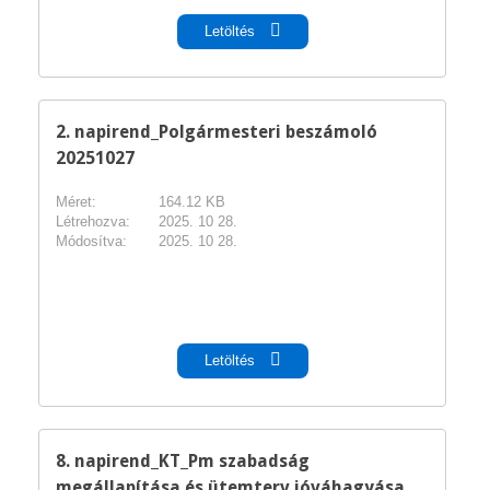
Letöltés
2. napirend_Polgármesteri beszámoló
20251027
Méret:
164.12 KB
Létrehozva:
2025. 10 28.
Módosítva:
2025. 10 28.
pdf
Letöltés
8. napirend_KT_Pm szabadság
megállapítása és ütemterv jóváhagyása