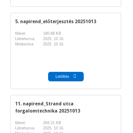
5. napirend_előterjesztés 20251013
Méret:
180.89 KB
Létrehozva:
2025. 10 16.
Módosítva:
2025. 10 16.
pdf
Letöltés
11. napirend_Strand utca
forgalomtechnika 20251013
Méret:
204.21 KB
Létrehozva:
2025. 10 16.