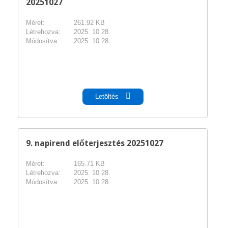
20251027
Méret:
261.92 KB
Létrehozva:
2025. 10 28.
Módosítva:
2025. 10 28.
pdf
Letöltés
9. napirend előterjesztés 20251027
Méret:
165.71 KB
Létrehozva:
2025. 10 28.
Módosítva:
2025. 10 28.
pdf