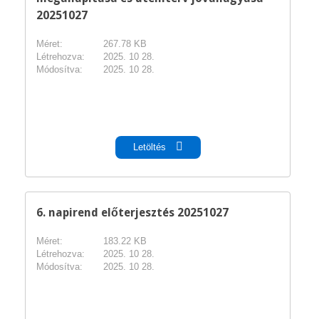
20251027
Méret:
267.78 KB
Létrehozva:
2025. 10 28.
Módosítva:
2025. 10 28.
pdf
Letöltés
6. napirend előterjesztés 20251027
Méret:
183.22 KB
Létrehozva:
2025. 10 28.
Módosítva:
2025. 10 28.
pdf