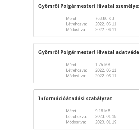
Gyömrői Polgármesteri Hivatal személye
Méret:
768.86 KB
Létrehozva:
2022. 06 11.
Módosítva:
2022. 06 11.
Gyömrői Polgármesteri Hivatal adatvéde
Méret:
1.75 MB
Létrehozva:
2022. 06 11.
Módosítva:
2022. 06 11.
Információátadási szabályzat
Méret:
9.18 MB
Létrehozva:
2023. 01 19.
Módosítva:
2023. 01 19.