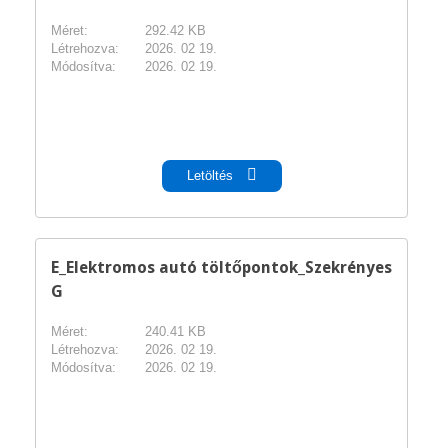
Méret:
292.42 KB
Létrehozva:
2026. 02 19.
Módosítva:
2026. 02 19.
pdf
Letöltés
E_Elektromos autó töltőpontok_Szekrényes
G
Méret:
240.41 KB
Létrehozva:
2026. 02 19.
Módosítva:
2026. 02 19.
pdf