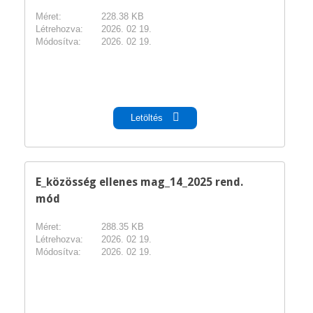
Méret:
228.38 KB
Létrehozva:
2026. 02 19.
Módosítva:
2026. 02 19.
pdf
Letöltés
E_közösség ellenes mag_14_2025 rend.
mód
Méret:
288.35 KB
Létrehozva:
2026. 02 19.
Módosítva:
2026. 02 19.
pdf