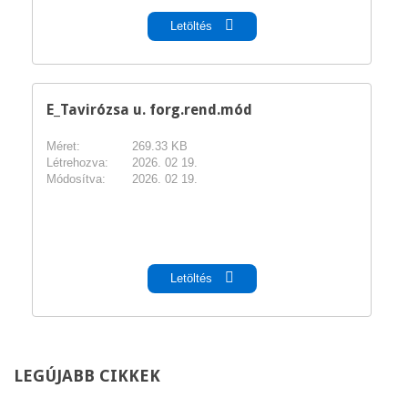
Letöltés
E_Tavirózsa u. forg.rend.mód
Méret:
269.33 KB
Létrehozva:
2026. 02 19.
Módosítva:
2026. 02 19.
pdf
Letöltés
LEGÚJABB
CIKKEK