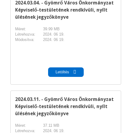
2024.03.04. - Gyömrő Város Önkormányzat
Képviselő-testületének rendkívüli, nyílt
ülésének jegyzőkönyve
Méret:
39.99 MB
Létrehozva:
2024. 06 19.
Módosítva:
2024. 06 19.
pdf
Letöltés
2024.03.11. - Gyömrő Város Önkormányzat
Képviselő-testületének rendkívüli, nyílt
ülésének jegyzőkönyve
Méret:
37.11 MB
Létrehozva:
2024. 06 19.