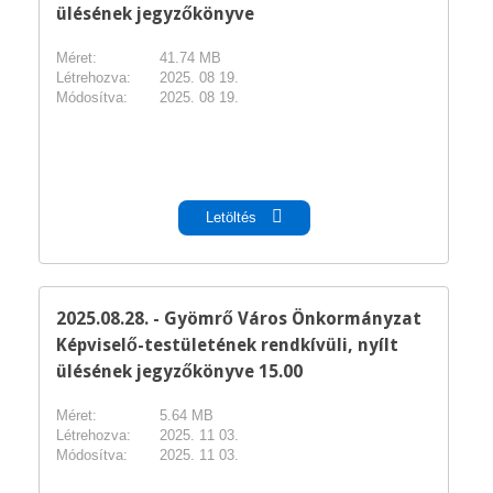
ülésének jegyzőkönyve
Méret:
41.74 MB
Létrehozva:
2025. 08 19.
Módosítva:
2025. 08 19.
pdf
Letöltés
2025.08.28. - Gyömrő Város Önkormányzat
Képviselő-testületének rendkívüli, nyílt
ülésének jegyzőkönyve 15.00
Méret:
5.64 MB
Létrehozva:
2025. 11 03.
Módosítva:
2025. 11 03.