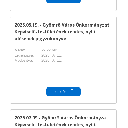
2025.05.19. - Gyömrő Város Önkormányzat
Képviselő-testületének rendes, nyílt
ülésének jegyzőkönyve
Méret:
29.22 MB
Létrehozva:
2025. 07 11.
Módosítva:
2025. 07 11.
pdf
Letöltés
2025.07.09.- Gyömrő Város Önkormányzat
Képviselő-testületének rendes, nyílt