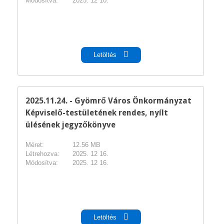
Módosítva:
2025. 12 10.
pdf
Letöltés
2025.11.24. - Gyömrő Város Önkormányzat
Képviselő-testületének rendes, nyílt
ülésének jegyzőkönyve
Méret:
12.56 MB
Létrehozva:
2025. 12 16.
Módosítva:
2025. 12 16.
pdf
Letöltés