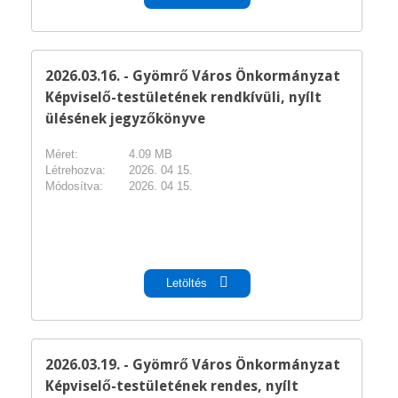
2026.03.16. - Gyömrő Város Önkormányzat
Képviselő-testületének rendkívüli, nyílt
ülésének jegyzőkönyve
Méret:
4.09 MB
Létrehozva:
2026. 04 15.
Módosítva:
2026. 04 15.
pdf
Letöltés
2026.03.19. - Gyömrő Város Önkormányzat
Képviselő-testületének rendes, nyílt