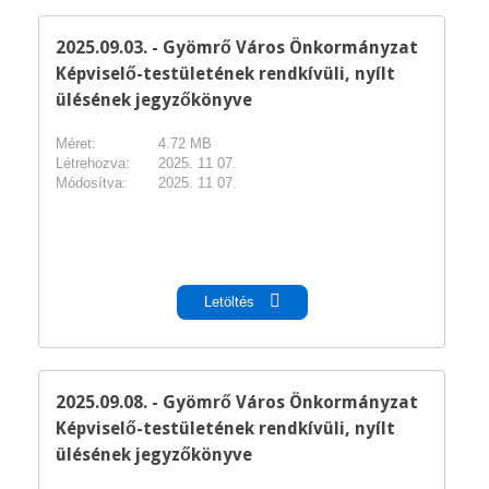
2025.09.03. - Gyömrő Város Önkormányzat
Képviselő-testületének rendkívüli, nyílt
ülésének jegyzőkönyve
Méret:
4.72 MB
Létrehozva:
2025. 11 07.
Módosítva:
2025. 11 07.
pdf
Letöltés
2025.09.08. - Gyömrő Város Önkormányzat
Képviselő-testületének rendkívüli, nyílt
ülésének jegyzőkönyve