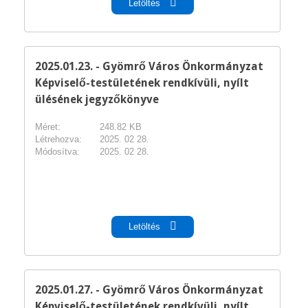
Letöltés
2025.01.23. - Gyömrő Város Önkormányzat
Képviselő-testületének rendkívüli, nyílt
ülésének jegyzőkönyve
Méret:
248.82 KB
Létrehozva:
2025. 02 28.
Módosítva:
2025. 02 28.
pdf
Letöltés
2025.01.27. - Gyömrő Város Önkormányzat
Képviselő-testületének rendkívüli, nyílt