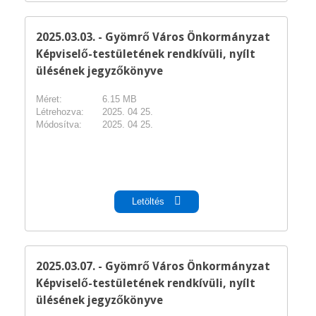
2025.03.03. - Gyömrő Város Önkormányzat
Képviselő-testületének rendkívüli, nyílt
ülésének jegyzőkönyve
Méret:
6.15 MB
Létrehozva:
2025. 04 25.
Módosítva:
2025. 04 25.
pdf
Letöltés
2025.03.07. - Gyömrő Város Önkormányzat
Képviselő-testületének rendkívüli, nyílt
ülésének jegyzőkönyve