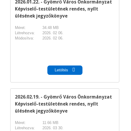
2026.01.22. - Gyömrő Város Önkormányzat
Képviselő-testületének rendes, nyílt
ülésének jegyzőkönyve
Méret:
34.48 MB
Létrehozva:
2026. 02 06.
Módosítva:
2026. 02 06.
pdf
Letöltés
2026.02.19. - Gyömrő Város Önkormányzat
Képviselő-testületének rendes, nyílt
ülésének jegyzőkönyve
Méret:
11.66 MB
Létrehozva:
2026. 03 30.