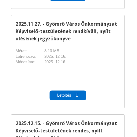
2025.11.27. - Gyömrő Város Önkormányzat
Képviselő-testületének rendkívüli, nyílt
ülésének jegyzőkönyve
Méret:
8.10 MB
Létrehozva:
2025. 12 16.
Módosítva:
2025. 12 16.
pdf
Letöltés
2025.12.15. - Gyömrő Város Önkormányzat
Képviselő-testületének rendes, nyílt