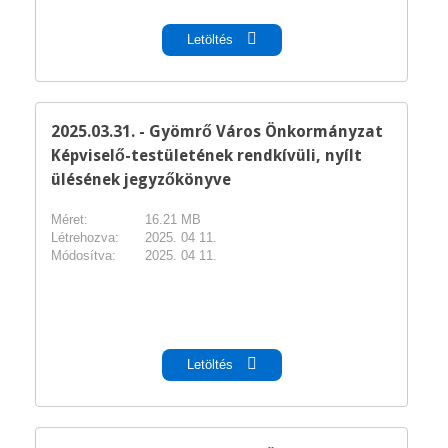
Letöltés
2025.03.31. - Gyömrő Város Önkormányzat
Képviselő-testületének rendkívüli, nyílt
ülésének jegyzőkönyve
Méret:
16.21 MB
Létrehozva:
2025. 04 11.
Módosítva:
2025. 04 11.
pdf
Letöltés