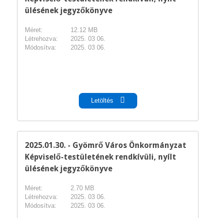
ülésének jegyzőkönyve
Méret:
12.12 MB
Létrehozva:
2025. 03 06.
Módosítva:
2025. 03 06.
pdf
Letöltés
2025.01.30. - Gyömrő Város Önkormányzat
Képviselő-testületének rendkívüli, nyílt
ülésének jegyzőkönyve
Méret:
2.70 MB
Létrehozva:
2025. 03 06.
Módosítva:
2025. 03 06.