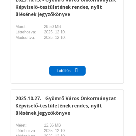
Képviselő-testületének rendes, nyílt
ülésének jegyzőkönyve
Méret:
29.50 MB
Létrehozva:
2025. 12 10.
Módosítva:
2025. 12 10.
pdf
Letöltés
2025.10.27. - Gyömrő Város Önkormányzat
Képviselő-testületének rendes, nyílt
ülésének jegyzőkönyve
Méret:
12.36 MB
Létrehozva:
2025. 12 10.