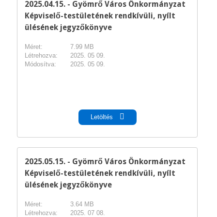
2025.04.15. - Gyömrő Város Önkormányzat
Képviselő-testületének rendkívüli, nyílt
ülésének jegyzőkönyve
Méret:
7.99 MB
Létrehozva:
2025. 05 09.
Módosítva:
2025. 05 09.
pdf
Letöltés
2025.05.15. - Gyömrő Város Önkormányzat
Képviselő-testületének rendkívüli, nyílt
ülésének jegyzőkönyve
Méret:
3.64 MB
Létrehozva:
2025. 07 08.