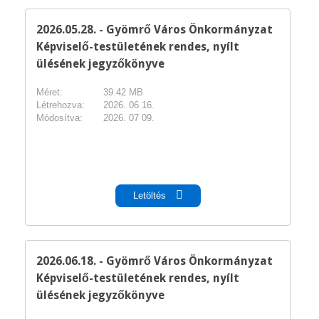
2026.05.28. - Gyömrő Város Önkormányzat
Képviselő-testületének rendes, nyílt
ülésének jegyzőkönyve
Méret:
39.42 MB
Létrehozva:
2026. 06 16.
Módosítva:
2026. 07 09.
pdf
Letöltés
2026.06.18. - Gyömrő Város Önkormányzat
Képviselő-testületének rendes, nyílt
ülésének jegyzőkönyve