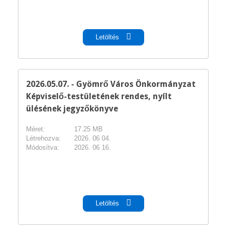
pdf
Letöltés
2026.05.07. - Gyömrő Város Önkormányzat
Képviselő-testületének rendes, nyílt
ülésének jegyzőkönyve
Méret:
17.25 MB
Létrehozva:
2026. 06 04.
Módosítva:
2026. 06 16.
pdf
Letöltés