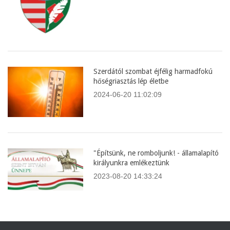
Szerdától szombat éjfélig harmadfokú
hőségriasztás lép életbe
2024-06-20 11:02:09
"Építsünk, ne romboljunk! - államalapító
királyunkra emlékeztünk
2023-08-20 14:33:24