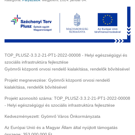
Kategória:
Pályázatok
Megjelent: 2024. január 04.
TOP_PLUSZ-3.3.2-21-PT1-2022-00008 - Helyi egészségügyi és
szociális infrastruktúra fejlesztése
Gyömrői központi orvosi rendelő kialakítása, rendelők bővítésével
Projekt megnevezése: Gyömrői központi orvosi rendelő
kialakítása, rendelők bővítésével
Projekt azonosító száma: TOP_PLUSZ-3.3.2-21-PT1-2022-00008
- Helyi egészségügyi és szociális infrastruktúra fejlesztése
Kedvezményezett: Gyömrő Város Önkormányzata
Az Európai Unió és a Magyar Állam által nyújtott támogatás
összege: 353.000.000 Ft