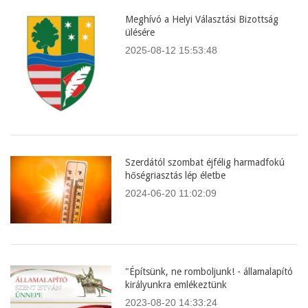
Meghívó a Helyi Választási Bizottság
ülésére
2025-08-12 15:53:48
Szerdától szombat éjfélig harmadfokú
hőségriasztás lép életbe
2024-06-20 11:02:09
"Építsünk, ne romboljunk! - államalapító
királyunkra emlékeztünk
2023-08-20 14:33:24