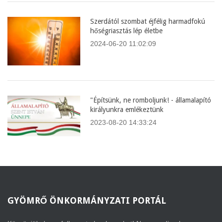
Szerdától szombat éjfélig harmadfokú
hőségriasztás lép életbe
2024-06-20 11:02:09
"Építsünk, ne romboljunk! - államalapító
királyunkra emlékeztünk
2023-08-20 14:33:24
GYÖMRŐ
ÖNKORMÁNYZATI PORTÁL