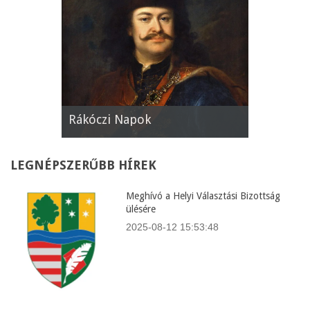
Rákóczi Napok
Államala
LEGNÉPSZERŰBB
HÍREK
Meghívó a Helyi Választási Bizottság
ülésére
2025-08-12 15:53:48