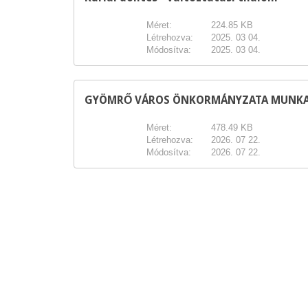
Méret:
224.85 KB
Létrehozva:
2025. 03 04.
Módosítva:
2025. 03 04.
GYÖMRŐ VÁROS ÖNKORMÁNYZATA MUNKATER
Méret:
478.49 KB
Létrehozva:
2026. 07 22.
Módosítva:
2026. 07 22.