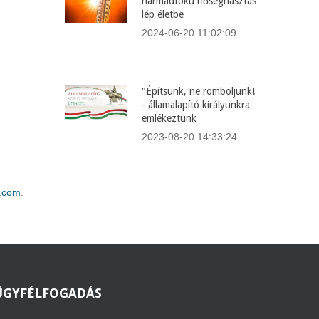
harmadfokú hőségriasztás
lép életbe
2024-06-20 11:02:09
"Építsünk, ne romboljunk!
- államalapító királyunkra
emlékeztünk
2023-08-20 14:33:24
.com
.
ÜGYFÉLFOGADÁS