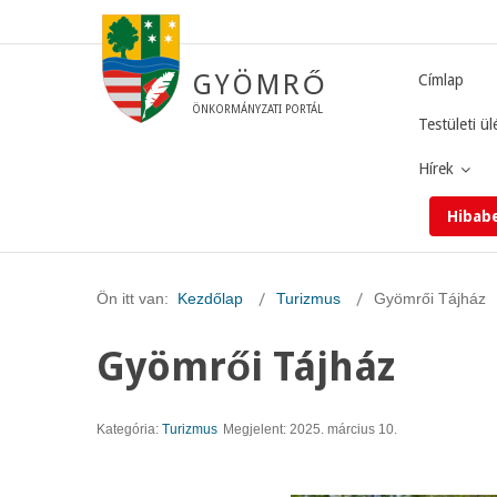
GYÖMRŐ
Címlap
ÖNKORMÁNYZATI PORTÁL
Testületi ül
Hírek
Hibab
Ön itt van:
Kezdőlap
Turizmus
Gyömrői Tájház
Gyömrői Tájház
Kategória:
Turizmus
Megjelent: 2025. március 10.