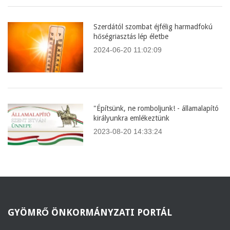
Szerdától szombat éjfélig harmadfokú
hőségriasztás lép életbe
2024-06-20 11:02:09
"Építsünk, ne romboljunk! - államalapító
királyunkra emlékeztünk
2023-08-20 14:33:24
GYÖMRŐ
ÖNKORMÁNYZATI PORTÁL