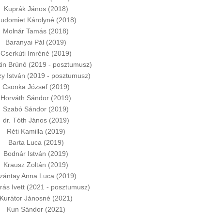
Kuprák János (2018)
udomiet Károlyné (2018)
Molnár Tamás (2018)
Baranyai Pál (2019)
Cserkúti Imréné (2019)
ltin Brúnó (2019 - posztumusz)
y István (2019 - posztumusz)
Csonka József (2019)
Horváth Sándor (2019)
Szabó Sándor (2019)
dr. Tóth János (2019)
Réti Kamilla (2019)
Barta Luca (2019)
Bodnár István (2019)
Krausz Zoltán (2019)
zántay Anna Luca (2019)
ás Ivett (2021 - posztumusz)
Kurátor Jánosné (2021)
Kun Sándor (2021)