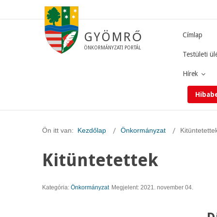
GYÖMRŐ
Címlap
ÖNKORMÁNYZATI PORTÁL
Testületi ül
Hírek
Hibab
Ön itt van:
Kezdőlap
Önkormányzat
Kitüntetette
Kitüntetettek
Kategória:
Önkormányzat
Megjelent: 2021. november 04.