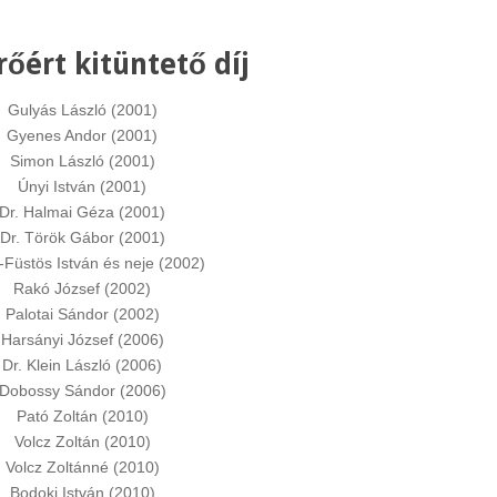
őért kitüntető díj
Gulyás László (2001)
Gyenes Andor (2001)
Simon László (2001)
Únyi István (2001)
Dr. Halmai Géza (2001)
Dr. Török Gábor (2001)
-Füstös István és neje (2002)
Rakó József (2002)
Palotai Sándor (2002)
Harsányi József (2006)
Dr. Klein László (2006)
Dobossy Sándor (2006)
Pató Zoltán (2010)
Volcz Zoltán (2010)
Volcz Zoltánné (2010)
Bodoki István (2010)