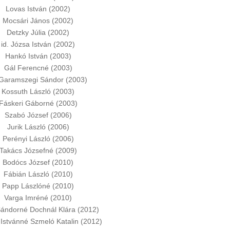
Lovas István (2002)
Mocsári János (2002)
Detzky Júlia (2002)
id. Józsa István (2002)
Hankó István (2003)
Gál Ferencné (2003)
 Garamszegi Sándor (2003)
Kossuth László (2003)
Fáskeri Gáborné (2003)
Szabó József (2006)
Jurik László (2006)
Perényi László (2006)
Takács Józsefné (2009)
Bodócs József (2010)
Fábián László (2010)
Papp Lászlóné (2010)
Varga Imréné (2010)
ándorné Dochnál Klára (2012)
 Istvánné Szmeló Katalin (2012)