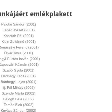
unkájáért emlékplakett
Palotai Sándor (2001)
Fehér József (2001)
Kossuth Pál (2001)
Klein Zoltánné (2001)
Rónaszéki Ferenc (2001)
Újvári Imre (2001)
egyi-Füstös István (2001)
Kaposvári Kálmán (2001)
Szabó Gyula (2001)
Hadnagy Zsolt (2001)
Bánhegyi Lajos (2001)
ifj. Pál Mihály (2002)
Szende Márta (2002)
Balogh Béla (2002)
Tamás Elek (2002)
Kovács Sándor (2002)