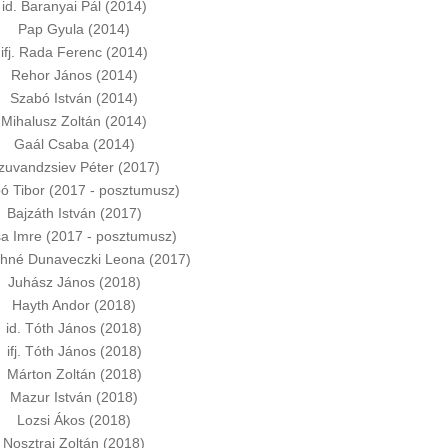
id. Baranyai Pál (2014)
Pap Gyula (2014)
ifj. Rada Ferenc (2014)
Rehor János (2014)
Szabó István (2014)
Mihalusz Zoltán (2014)
Gaál Csaba (2014)
zuvandzsiev Péter (2017)
ó Tibor (2017 - posztumusz)
Bajzáth István (2017)
a Imre (2017 - posztumusz)
hné Dunaveczki Leona (2017)
Juhász János (2018)
Hayth Andor (2018)
id. Tóth János (2018)
ifj. Tóth János (2018)
Márton Zoltán (2018)
Mazur István (2018)
Lozsi Ákos (2018)
Nosztrai Zoltán (2018)