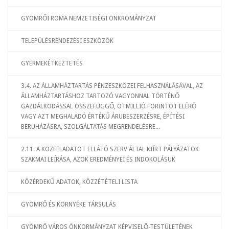
GYÖMRŐI ROMA NEMZETISÉGI ÖNKROMÁNYZAT
TELEPÜLÉSRENDEZÉSI ESZKÖZÖK
GYERMEKÉTKEZTETÉS
3.4. AZ ÁLLAMHÁZTARTÁS PÉNZESZKÖZEI FELHASZNÁLÁSÁVAL, AZ
ÁLLAMHÁZTARTÁSHOZ TARTOZÓ VAGYONNAL TÖRTÉNŐ
GAZDÁLKODÁSSAL ÖSSZEFÜGGŐ, ÖTMILLIÓ FORINTOT ELÉRŐ
VAGY AZT MEGHALADÓ ÉRTÉKŰ ÁRUBESZERZÉSRE, ÉPÍTÉSI
BERUHÁZÁSRA, SZOLGÁLTATÁS MEGRENDELÉSRE...
2.11. A KÖZFELADATOT ELLÁTÓ SZERV ÁLTAL KIÍRT PÁLYÁZATOK
SZAKMAI LEÍRÁSA, AZOK EREDMÉNYEI ÉS INDOKOLÁSUK
KÖZÉRDEKŰ ADATOK, KÖZZÉTÉTELI LISTA
GYÖMRŐ ÉS KÖRNYÉKE TÁRSULÁS
GYÖMRŐ VÁROS ÖNKORMÁNYZAT KÉPVISELŐ-TESTÜLETÉNEK