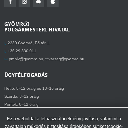
GYÖMRŐI
POLGÁRMESTERI HIVATAL
2230 Gyömrő, Fő tér 1.
+36 29 330 011
pmhiv@gyomro.hu
,
titkarsag@gyomro.hu
ÜGYFÉLFOGADÁS
Hétfő: 8–12 óráig és 13–16 óráig
Szerda: 8–12 óráig
Péntek: 8–12 óráig
Ez a weboldal a felhasználói élmény javítása, valamint a
zavartalan működés biztosítása érdekében sütiket (cookie-