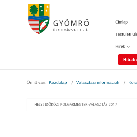
GYÖMRŐ
Címlap
ÖNKORMÁNYZATI PORTÁL
Testületi ül
Hírek
Hibab
Ön itt van:
Kezdőlap
Választási információk
Korá
HELYI IDŐKÖZI POLGÁRMESTER-VÁLASZTÁS 2017