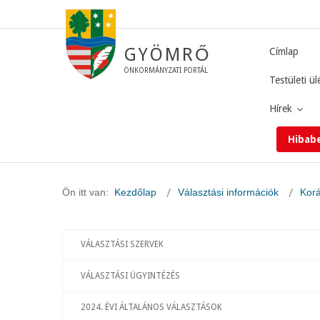
GYÖMRŐ
Címlap
ÖNKORMÁNYZATI PORTÁL
Testületi ül
Hírek
Hibab
Ön itt van:
Kezdőlap
Választási információk
Korá
VÁLASZTÁSI SZERVEK
VÁLASZTÁSI ÜGYINTÉZÉS
2024. ÉVI ÁLTALÁNOS VÁLASZTÁSOK