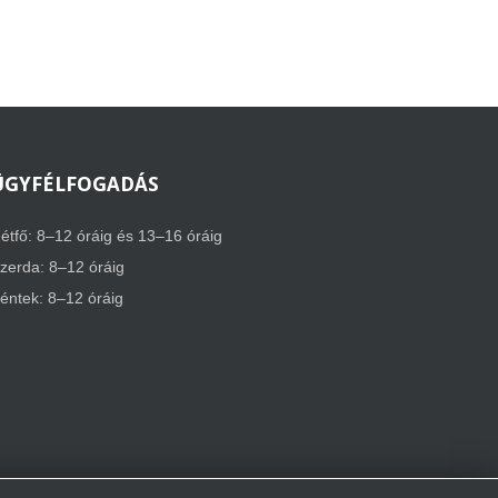
ÜGYFÉLFOGADÁS
étfő: 8–12 óráig és 13–16 óráig
zerda: 8–12 óráig
éntek: 8–12 óráig