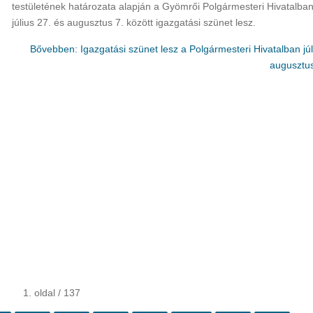
testületének határozata alapján a Gyömrői Polgármesteri Hivatalba
július 27. és augusztus 7. között igazgatási szünet lesz.
Bővebben: Igazgatási szünet lesz a Polgármesteri Hivatalban júl
augusztus
1. oldal / 137