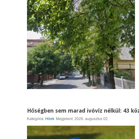
Hőségben sem marad ivóvíz nélkül: 43 kö
Kategória:
Hírek
Megjelent: 2026. augusztus 02.