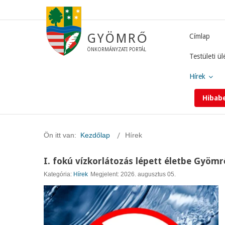
GYÖMRŐ
Címlap
ÖNKORMÁNYZATI PORTÁL
Testületi ül
Hírek
Hibab
Ön itt van:
Kezdőlap
Hírek
I. fokú vízkorlátozás lépett életbe Gyöm
Kategória:
Hírek
Megjelent: 2026. augusztus 05.