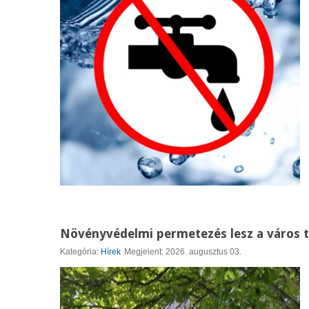
Növényvédelmi permetezés lesz a város 
Kategória:
Hírek
Megjelent: 2026. augusztus 03.