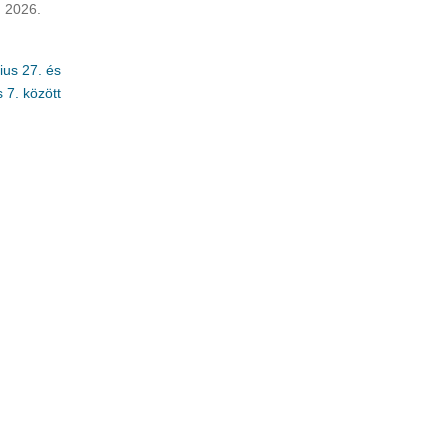
n 2026.
ius 27. és
 7. között