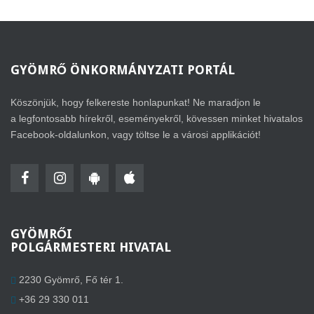
GYÖMRŐ
ÖNKORMÁNYZATI PORTÁL
Köszönjük, hogy felkereste honlapunkat! Ne maradjon le
a legfontosabb hírekről, eseményekről, kövessen minket hivatalos
Facebook-oldalunkon, vagy töltse le a városi applikációt!
GYÖMRŐI
POLGÁRMESTERI HIVATAL
2230 Gyömrő, Fő tér 1.
+36 29 330 011