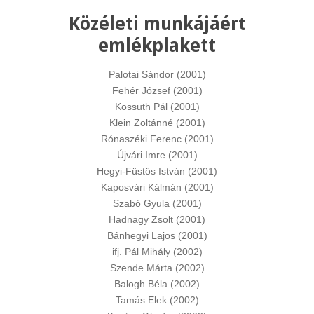
Közéleti munkájáért
emlékplakett
Palotai Sándor (2001)
Fehér József (2001)
Kossuth Pál (2001)
Klein Zoltánné (2001)
Rónaszéki Ferenc (2001)
Újvári Imre (2001)
Hegyi-Füstös István (2001)
Kaposvári Kálmán (2001)
Szabó Gyula (2001)
Hadnagy Zsolt (2001)
Bánhegyi Lajos (2001)
ifj. Pál Mihály (2002)
Szende Márta (2002)
Balogh Béla (2002)
Tamás Elek (2002)