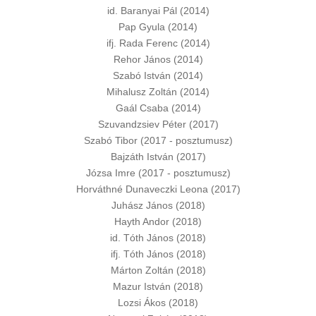
id. Baranyai Pál (2014)
Pap Gyula (2014)
ifj. Rada Ferenc (2014)
Rehor János (2014)
Szabó István (2014)
Mihalusz Zoltán (2014)
Gaál Csaba (2014)
Szuvandzsiev Péter (2017)
Szabó Tibor (2017 - posztumusz)
Bajzáth István (2017)
Józsa Imre (2017 - posztumusz)
Horváthné Dunaveczki Leona (2017)
Juhász János (2018)
Hayth Andor (2018)
id. Tóth János (2018)
ifj. Tóth János (2018)
Márton Zoltán (2018)
Mazur István (2018)
Lozsi Ákos (2018)