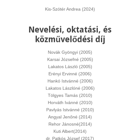
Kis-Szótér Andrea (2024)
Nevelési, oktatási, és
közművelődési díj
Novák Gyöngyi (2005)
Karsai Józsefné (2005)
Lakatos László (2005)
Erényi Ervinné (2006)
Hankó Istvánné (2006)
Lakatos Lászlóné (2006)
Tölgyes Tamás (2010)
Horváth Ivánné (2010)
Pavlyás Istvánné (2010)
Angyal Jenőné (2014)
Rehor Jánosné(2014)
Kuti Albert(2014)
dr. Patkós József (2017)