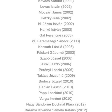
Kovács Sándor (2002)
Lovas István (2002)
Mocsári János (2002)
Detzky Júlia (2002)
id. Józsa István (2002)
Hankó István (2003)
Gál Ferencné (2003)
id. Garamszegi Sándor (2003)
Kossuth László (2003)
Fáskeri Gáborné (2003)
Szabó József (2006)
Jurik László (2006)
Perényi László (2006)
Takács Józsefné (2009)
Bodócs József (2010)
Fábián László (2010)
Papp Lászlóné (2010)
Varga Imréné (2010)
Nagy Sándorné Dochnál Klára (2012)
Baranyi Istvánné Szmeló Katalin (2012)