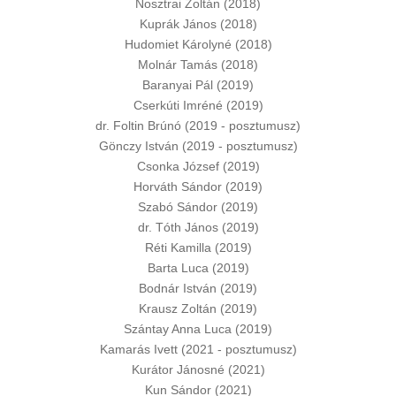
Nosztrai Zoltán (2018)
Kuprák János (2018)
Hudomiet Károlyné (2018)
Molnár Tamás (2018)
Baranyai Pál (2019)
Cserkúti Imréné (2019)
dr. Foltin Brúnó (2019 - posztumusz)
Gönczy István (2019 - posztumusz)
Csonka József (2019)
Horváth Sándor (2019)
Szabó Sándor (2019)
dr. Tóth János (2019)
Réti Kamilla (2019)
Barta Luca (2019)
Bodnár István (2019)
Krausz Zoltán (2019)
Szántay Anna Luca (2019)
Kamarás Ivett (2021 - posztumusz)
Kurátor Jánosné (2021)
Kun Sándor (2021)