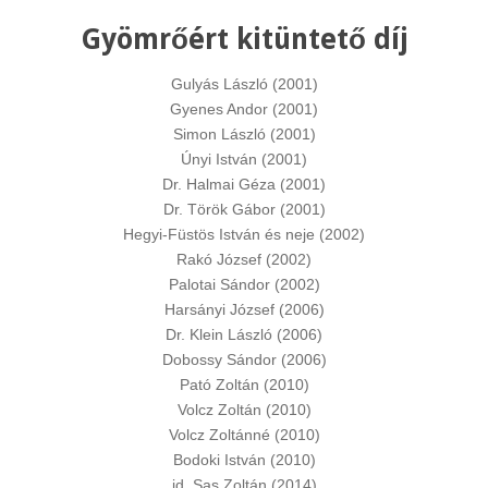
Gyömrőért kitüntető díj
Gulyás László (2001)
Gyenes Andor (2001)
Simon László (2001)
Únyi István (2001)
Dr. Halmai Géza (2001)
Dr. Török Gábor (2001)
Hegyi-Füstös István és neje (2002)
Rakó József (2002)
Palotai Sándor (2002)
Harsányi József (2006)
Dr. Klein László (2006)
Dobossy Sándor (2006)
Pató Zoltán (2010)
Volcz Zoltán (2010)
Volcz Zoltánné (2010)
Bodoki István (2010)
id. Sas Zoltán (2014)