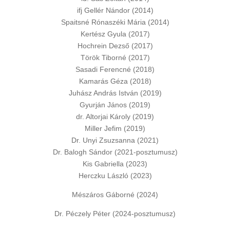
ifj Gellér Nándor (2014)
Spaitsné Rónaszéki Mária (2014)
Kertész Gyula (2017)
Hochrein Dezső (2017)
Török Tiborné (2017)
Sasadi Ferencné (2018)
Kamarás Géza (2018)
Juhász András István (2019)
Gyurján János (2019)
dr. Altorjai Károly (2019)
Miller Jefim (2019)
Dr. Unyi Zsuzsanna (2021)
Dr. Balogh Sándor (2021-posztumusz)
Kis Gabriella (2023)
Herczku László (2023)
Mészáros Gáborné (2024)
Dr. Péczely Péter (2024-posztumusz)