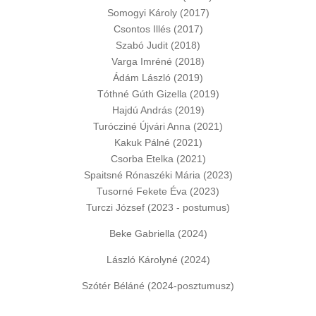
Somogyi Károly (2017)
Csontos Illés (2017)
Szabó Judit (2018)
Varga Imréné (2018)
Ádám László (2019)
Tóthné Gúth Gizella (2019)
Hajdú András (2019)
Turócziné Újvári Anna (2021)
Kakuk Pálné (2021)
Csorba Etelka (2021)
Spaitsné Rónaszéki Mária (2023)
Tusorné Fekete Éva (2023)
Turczi József (2023 - postumus)
Beke Gabriella (2024)
László Károlyné (2024)
Szótér Béláné (2024-posztumusz)