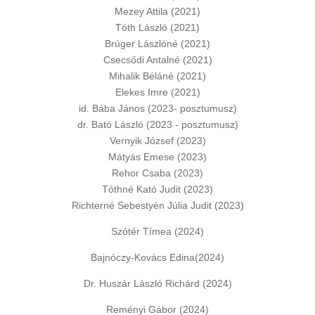
Mezey Attila (2021)
Tóth László (2021)
Brúger Lászlóné (2021)
Csecsődi Antalné (2021)
Mihalik Béláné (2021)
Elekes Imre (2021)
id. Bába János (2023- posztumusz)
dr. Bató László (2023 - posztumusz)
Vernyik József (2023)
Mátyás Emese (2023)
Rehor Csaba (2023)
Tóthné Kató Judit (2023)
Richterné Sebestyén Júlia Judit (2023)
Szótér Tímea (2024)
Bajnóczy-Kovács Edina(2024)
Dr. Huszár László Richárd (2024)
Reményi Gábor (2024)