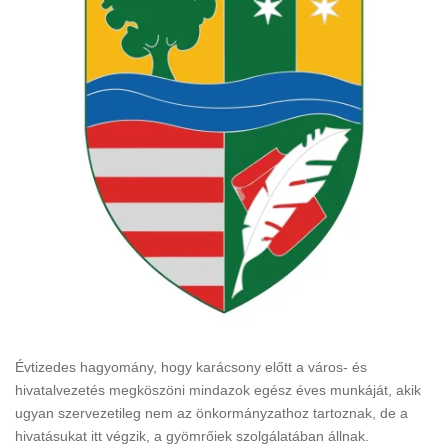
Évtizedes hagyomány, hogy karácsony előtt a város- és
hivatalvezetés megköszöni mindazok egész éves munkáját, akik
ugyan szervezetileg nem az önkormányzathoz tartoznak, de a
hivatásukat itt végzik, a gyömrőiek szolgálatában állnak.