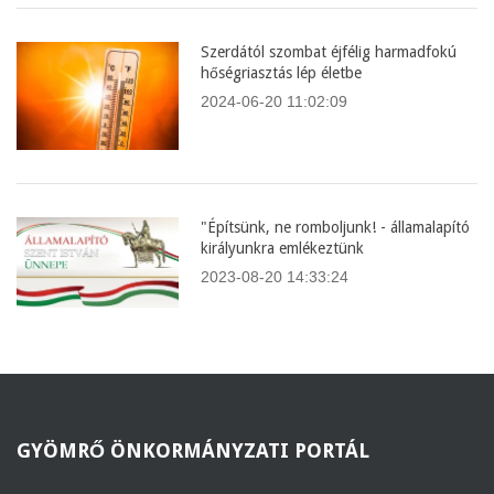
Szerdától szombat éjfélig harmadfokú
hőségriasztás lép életbe
2024-06-20 11:02:09
"Építsünk, ne romboljunk! - államalapító
királyunkra emlékeztünk
2023-08-20 14:33:24
GYÖMRŐ
ÖNKORMÁNYZATI PORTÁL