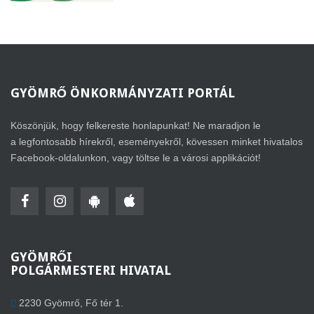
GYÖMRŐ
ÖNKORMÁNYZATI PORTÁL
Köszönjük, hogy felkereste honlapunkat! Ne maradjon le
a legfontosabb hírekről, eseményekről, kövessen minket hivatalos
Facebook-oldalunkon, vagy töltse le a városi applikációt!
GYÖMRŐI
POLGÁRMESTERI HIVATAL
2230 Gyömrő, Fő tér 1.