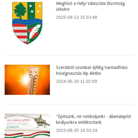
Meghívó a Helyi Választási Bizottság
ülésére
2025-08-12 15:53:48
Szerdától szombat éjfélig harmadfokú
hőségriasztás lép életbe
2024-06-20 11:02:09
"Építsünk, ne romboljunk! - államalapító
királyunkra emlékeztünk
2023-08-20 14:33:24