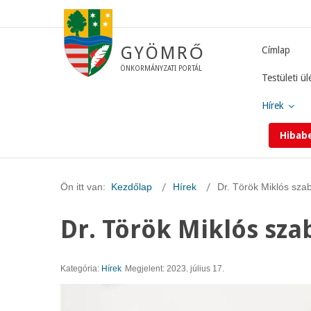
GYÖMRŐ
Címlap
ÖNKORMÁNYZATI PORTÁL
Testületi ül
Hírek
Hibab
Ön itt van:
Kezdőlap
Hírek
Dr. Török Miklós sza
Dr. Török Miklós sza
Kategória:
Hírek
Megjelent: 2023. július 17.