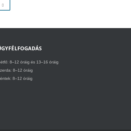
ÜGYFÉLFOGADÁS
étfő: 8–12 óráig és 13–16 óráig
zerda: 8–12 óráig
éntek: 8–12 óráig