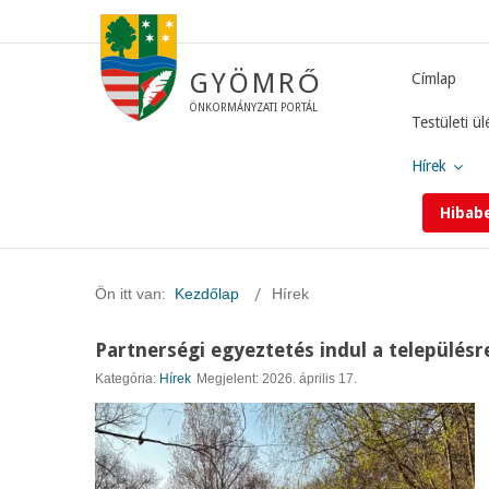
GYÖMRŐ
Címlap
ÖNKORMÁNYZATI PORTÁL
Testületi ül
Hírek
Hibab
Ön itt van:
Kezdőlap
Hírek
Partnerségi egyeztetés indul a település
Kategória:
Hírek
Megjelent: 2026. április 17.