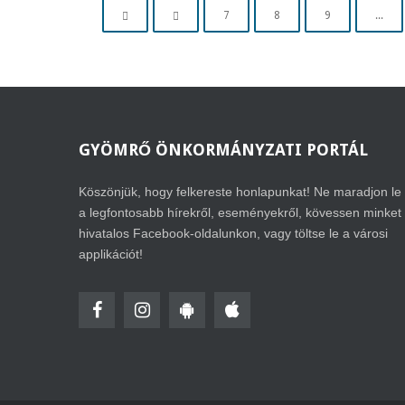
7
8
9
...
GYÖMRŐ
ÖNKORMÁNYZATI PORTÁL
Köszönjük, hogy felkereste honlapunkat! Ne maradjon le
a legfontosabb hírekről, eseményekről, kövessen minket
hivatalos Facebook-oldalunkon, vagy töltse le a városi
applikációt!