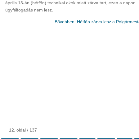
április 13-án (hétfőn) technikai okok miatt zárva tart, ezen a napon
ügyfélfogadás nem lesz.
Bővebben: Hétfőn zárva lesz a Polgármeste
12. oldal / 137