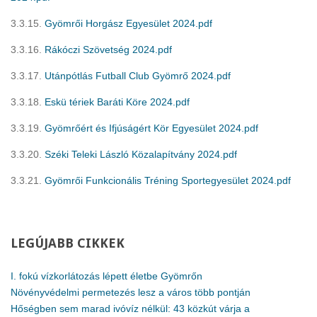
3.3.15.
Gyömrői Horgász Egyesület 2024.pdf
3.3.16.
Rákóczi Szövetség 2024.pdf
3.3.17.
Utánpótlás Futball Club Gyömrő 2024.pdf
3.3.18.
Eskü tériek Baráti Köre 2024.pdf
3.3.19.
Gyömrőért és Ifjúságért Kör Egyesület 2024.pdf
3.3.20.
Széki Teleki László Közalapítvány 2024.pdf
3.3.21.
Gyömrői Funkcionális Tréning Sportegyesület 2024.pdf
LEGÚJABB
CIKKEK
I. fokú vízkorlátozás lépett életbe Gyömrőn
Növényvédelmi permetezés lesz a város több pontján
Hőségben sem marad ivóvíz nélkül: 43 közkút várja a