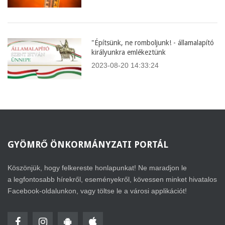
"Építsünk, ne romboljunk! - államalapító
királyunkra emlékeztünk
2023-08-20 14:33:24
GYÖMRŐ
ÖNKORMÁNYZATI PORTÁL
Köszönjük, hogy felkereste honlapunkat! Ne maradjon le
a legfontosabb hírekről, eseményekről, kövessen minket hivatalos
Facebook-oldalunkon, vagy töltse le a városi applikációt!