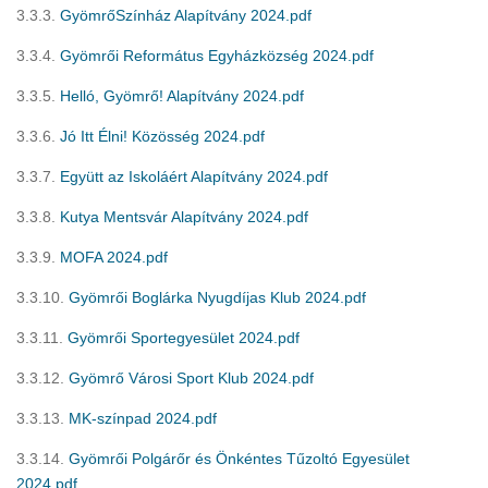
3.3.3.
GyömrőSzínház Alapítvány 2024.pdf
3.3.4.
Gyömrői Református Egyházközség 2024.pdf
3.3.5.
Helló, Gyömrő! Alapítvány 2024.pdf
3.3.6.
Jó Itt Élni! Közösség 2024.pdf
3.3.7.
Együtt az Iskoláért Alapítvány 2024.pdf
3.3.8.
Kutya Mentsvár Alapítvány 2024.pdf
3.3.9.
MOFA 2024.pdf
3.3.10.
Gyömrői Boglárka Nyugdíjas Klub 2024.pdf
3.3.11.
Gyömrői Sportegyesület 2024.pdf
3.3.12.
Gyömrő Városi Sport Klub 2024.pdf
3.3.13.
MK-színpad 2024.pdf
3.3.14.
Gyömrői Polgárőr és Önkéntes Tűzoltó Egyesület
2024.pdf