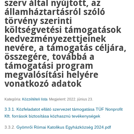
szerv által nyújtott, az
államháztartásról szóló
törvény szerinti
költségvetési támogatások
kedvezményezettjeinek
nevére, a támogatás céljára,
összegére, továbbá a
támogatási program
megvalósítási helyére
vonatkozó adatok
Kategória:
Közzétételi lista
Megjelent: 2022. június 23.
3.3.1. Közfeladatot ellátó szervezet támogatása TÜF Nonprofit
Kft. források biztosítása közhasznú tevékenységek
3.3.2.
Gyömrői Római Katolikus Egyházközség 2024.pdf