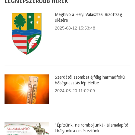
LEGNÉPSZERŰBB
HÍREK
Meghívó a Helyi Választási Bizottság
ülésére
2025-08-12 15:53:48
Szerdától szombat éjfélig harmadfokú
hőségriasztás lép életbe
2024-06-20 11:02:09
"Építsünk, ne romboljunk! - államalapító
királyunkra emlékeztünk