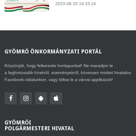
2023-08-20 14:33:24
GYÖMRŐ
ÖNKORMÁNYZATI PORTÁL
Köszönjük, hogy felkereste honlapunkat! Ne maradjon le
a legfontosabb hírekről, eseményekről, kövessen minket hivatalos
Facebook-oldalunkon, vagy töltse le a városi applikációt!
GYÖMRŐI
POLGÁRMESTERI HIVATAL