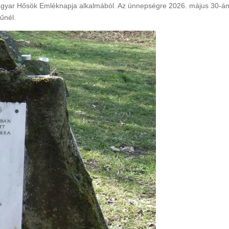
yar Hősök Emléknapja alkalmából. Az ünnepségre 2026. május 30-án
űnél.