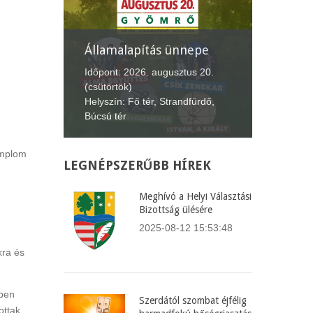
Államalapítás ünnepe
XII. Gy
Lecsófe
Időpont: 2026. augusztus 20.
(csütörtök)
Időpont: 
Helyszín: Fő tér, Strandfürdő,
(péntek-v
Búcsú tér
Helyszín: 
emplom
LEGNÉPSZERŰBB
HÍREK
Meghívó a Helyi Választási
Bizottság ülésére
2025-08-12 15:53:48
kra és
-ben
Szerdától szombat éjfélig
ottak