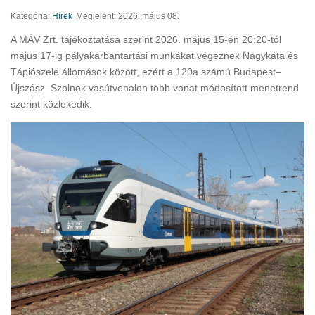
Kategória:
Hírek
Megjelent: 2026. május 08.
A MÁV Zrt. tájékoztatása szerint 2026. május 15-én 20:20-tól
május 17-ig pályakarbantartási munkákat végeznek Nagykáta és
Tápiószele állomások között, ezért a 120a számú Budapest–
Újszász–Szolnok vasútvonalon több vonat módosított menetrend
szerint közlekedik.