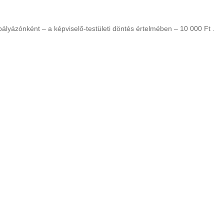
pályázónként – a képviselő-testületi döntés értelmében – 10 000 Ft .