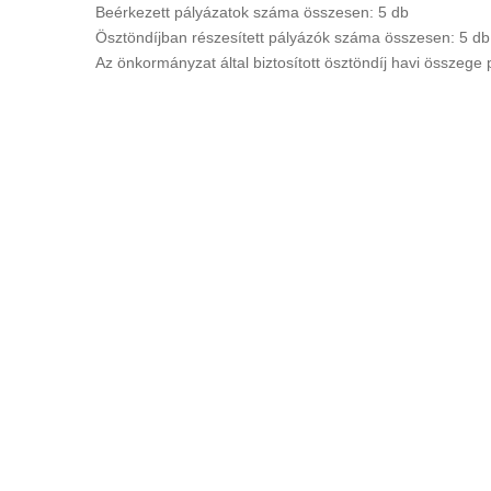
Beérkezett pályázatok száma összesen: 5 db
Ösztöndíjban részesített pályázók száma összesen: 5 db
Az önkormányzat által biztosított ösztöndíj havi összege 