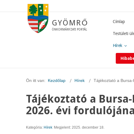
GYÖMRŐ
Címlap
ÖNKORMÁNYZATI PORTÁL
Testületi ül
Hírek
Hibab
Ön itt van:
Kezdőlap
Hírek
Tájékoztató a Bursa-H
Tájékoztató a Bursa-
2026. évi fordulójána
Kategória:
Hírek
Megjelent: 2025. december 18.