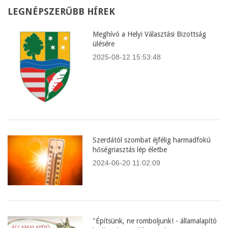
LEGNÉPSZERŰBB
HÍREK
Meghívó a Helyi Választási Bizottság
ülésére
2025-08-12 15:53:48
Szerdától szombat éjfélig harmadfokú
hőségriasztás lép életbe
2024-06-20 11:02:09
"Építsünk, ne romboljunk! - államalapító