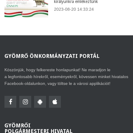
királyunkra emlékeztünk
2023-08-20 14:33:24
GYÖMRŐ
ÖNKORMÁNYZATI PORTÁL
Köszönjük, hogy felkereste honlapunkat! Ne maradjon le
a legfontosabb hírekről, eseményekről, kövessen minket hivatalos
Facebook-oldalunkon, vagy töltse le a városi applikációt!
GYÖMRŐI
POLGÁRMESTERI HIVATAL