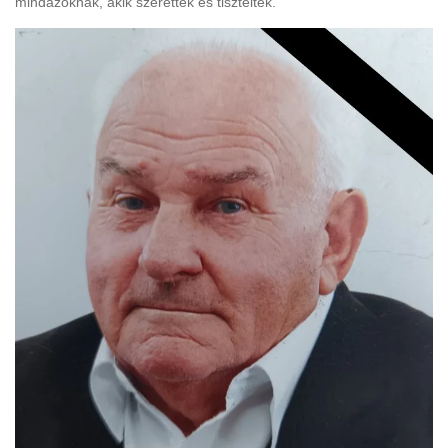
mindazoknak, akik szerették és tisztelték.