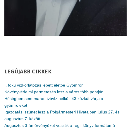
LEGÚJABB
CIKKEK
I. fokú vízkorlátozás lépett életbe Gyömrőn
Növényvédelmi permetezés lesz a város több pontján
Hőségben sem marad ivóvíz nélkül: 43 közkút várja a
gyömrőieket
Igazgatási szünet lesz a Polgármesteri Hivatalban július 27. és
augusztus 7. között
Augusztus 3-án érvényüket vesztik a régi, könyv formátumú