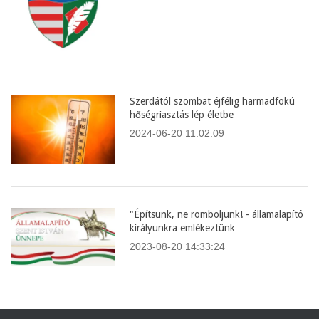
Szerdától szombat éjfélig harmadfokú
hőségriasztás lép életbe
2024-06-20 11:02:09
"Építsünk, ne romboljunk! - államalapító
királyunkra emlékeztünk
2023-08-20 14:33:24