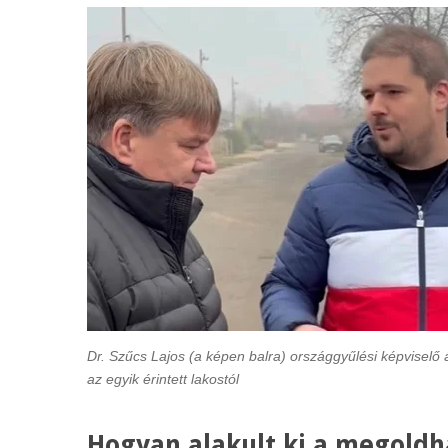
Dr. Szűcs Lajos (a képen balra) országgyűlési képviselő 
az egyik érintett lakostól
Hogyan alakult ki a megold