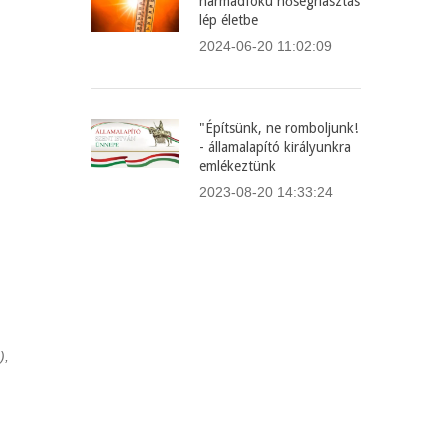
harmadfokú hőségriasztás
lép életbe
2024-06-20 11:02:09
"Építsünk, ne romboljunk!
- államalapító királyunkra
emlékeztünk
2023-08-20 14:33:24
),