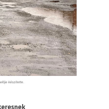
lője készítette.
keresnek