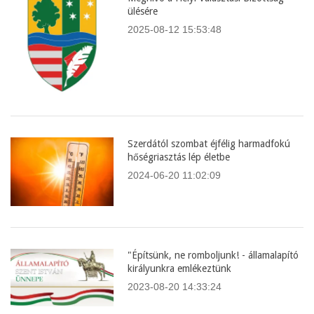
ülésére
2025-08-12 15:53:48
Szerdától szombat éjfélig harmadfokú
hőségriasztás lép életbe
2024-06-20 11:02:09
"Építsünk, ne romboljunk! - államalapító
királyunkra emlékeztünk
2023-08-20 14:33:24