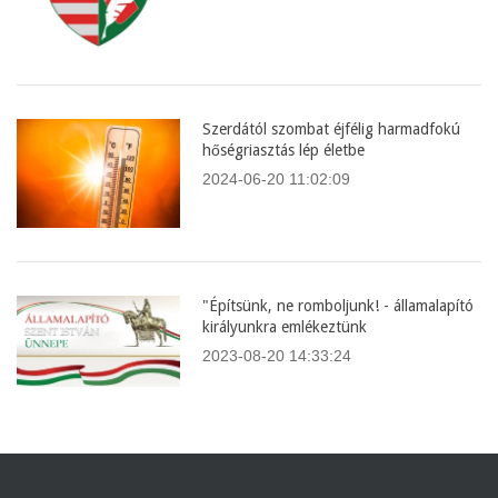
Szerdától szombat éjfélig harmadfokú
hőségriasztás lép életbe
2024-06-20 11:02:09
"Építsünk, ne romboljunk! - államalapító
királyunkra emlékeztünk
2023-08-20 14:33:24