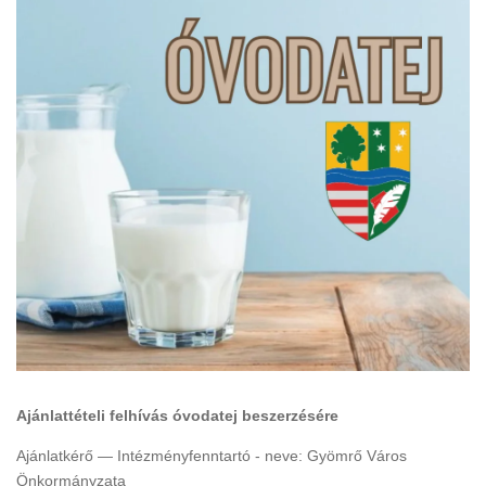
Ajánlattételi felhívás óvodatej beszerzésére
Ajánlatkérő — Intézményfenntartó - neve: Gyömrő Város
Önkormányzata