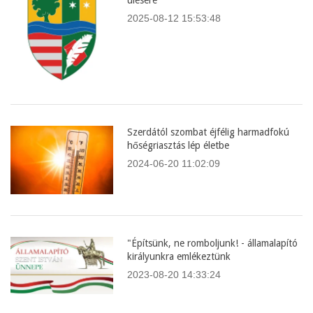
ülésére
2025-08-12 15:53:48
Szerdától szombat éjfélig harmadfokú
hőségriasztás lép életbe
2024-06-20 11:02:09
"Építsünk, ne romboljunk! - államalapító
királyunkra emlékeztünk
2023-08-20 14:33:24