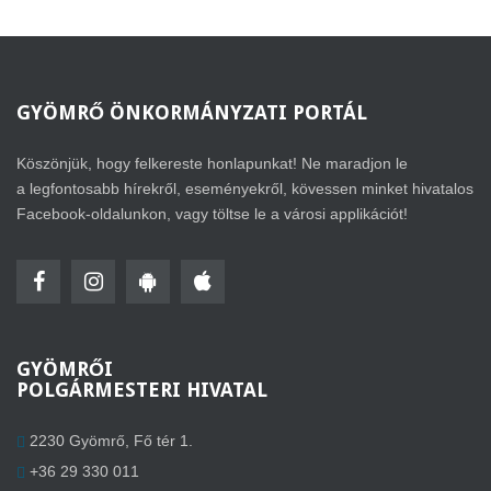
GYÖMRŐ
ÖNKORMÁNYZATI PORTÁL
Köszönjük, hogy felkereste honlapunkat! Ne maradjon le
a legfontosabb hírekről, eseményekről, kövessen minket hivatalos
Facebook-oldalunkon, vagy töltse le a városi applikációt!
GYÖMRŐI
POLGÁRMESTERI HIVATAL
2230 Gyömrő, Fő tér 1.
+36 29 330 011