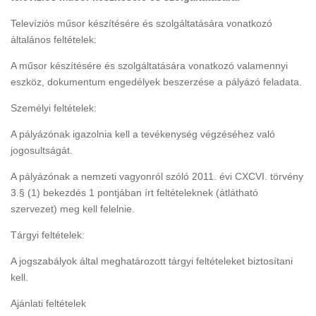
Televíziós műsor készítésére és szolgáltatására vonatkozó
általános feltételek:
A műsor készítésére és szolgáltatására vonatkozó valamennyi
eszköz, dokumentum engedélyek beszerzése a pályázó feladata.
Személyi feltételek:
A pályázónak igazolnia kell a tevékenység végzéséhez való
jogosultságát.
A pályázónak a nemzeti vagyonról szóló 2011. évi CXCVI. törvény
3.§ (1) bekezdés 1 pontjában írt feltételeknek (átlátható
szervezet) meg kell felelnie.
Tárgyi feltételek:
A jogszabályok által meghatározott tárgyi feltételeket biztosítani
kell.
Ajánlati feltételek