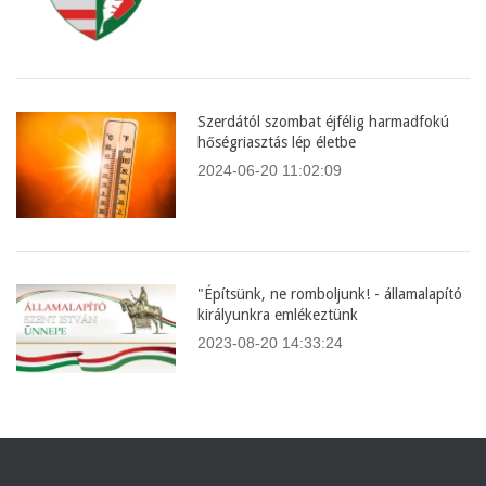
Szerdától szombat éjfélig harmadfokú
hőségriasztás lép életbe
2024-06-20 11:02:09
"Építsünk, ne romboljunk! - államalapító
királyunkra emlékeztünk
2023-08-20 14:33:24