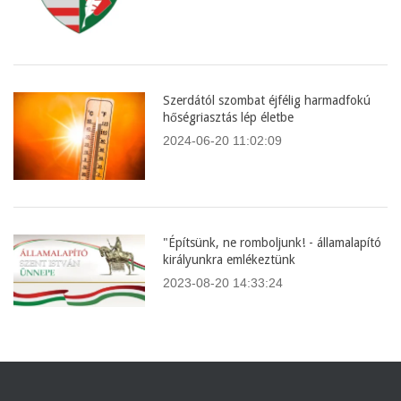
Szerdától szombat éjfélig harmadfokú
hőségriasztás lép életbe
2024-06-20 11:02:09
"Építsünk, ne romboljunk! - államalapító
királyunkra emlékeztünk
2023-08-20 14:33:24