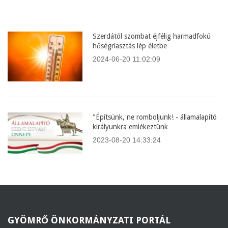
Szerdától szombat éjfélig harmadfokú
hőségriasztás lép életbe
2024-06-20 11:02:09
"Építsünk, ne romboljunk! - államalapító
királyunkra emlékeztünk
2023-08-20 14:33:24
GYÖMRŐ
ÖNKORMÁNYZATI PORTÁL