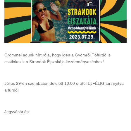
Örömmel adunk hírt róla, hogy idén a Gyömrői Tófürdő is
csatlakozik a Strandok Éjszakája kezdeményezéshez!
Július 29-én szombaton délelőtt 10:00 órától ÉJFÉLIG tart nyitva
a fürdő!
Jegyvásárlás: