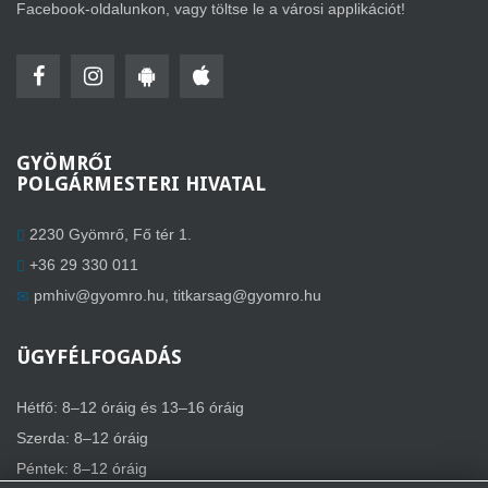
Facebook-oldalunkon, vagy töltse le a városi applikációt!
GYÖMRŐI
POLGÁRMESTERI HIVATAL
2230 Gyömrő, Fő tér 1.
+36 29 330 011
pmhiv@gyomro.hu
,
titkarsag@gyomro.hu
ÜGYFÉLFOGADÁS
Hétfő: 8–12 óráig és 13–16 óráig
Szerda: 8–12 óráig
Péntek: 8–12 óráig