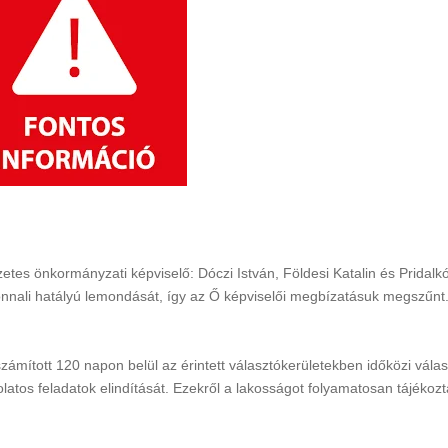
zetes önkormányzati képviselő: Dóczi István, Földesi Katalin és Pridalkó
zonnali hatályú lemondását, így az Ő képviselői megbízatásuk megszűnt
mított 120 napon belül az érintett választókerületekben időközi válasz
olatos feladatok elindítását. Ezekről a lakosságot folyamatosan tájékozt