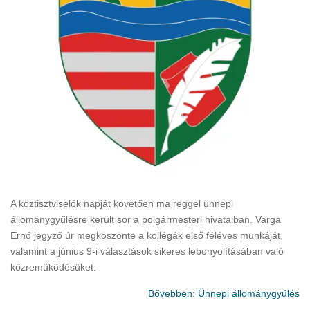
A köztisztviselők napját követően ma reggel ünnepi
állománygyűlésre került sor a polgármesteri hivatalban. Varga
Ernő jegyző úr megköszönte a kollégák első féléves munkáját,
valamint a június 9-i választások sikeres lebonyolításában való
közreműködésüket.
Bővebben: Ünnepi állománygyűlés