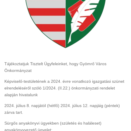
Tájékoztatjuk Tisztelt Ügyfeleinket, hogy Gyömrő Város
Önkormányzat
Képviselő-testületének a 2024. évre vonatkozó igazgatási szünet
elrendeléséről szóló 1/2024. (II.22.) önkormányzati rendelet
alapján hivatalunk
2024. július 8. napjától (hétfő) 2024. július 12. napjáig (péntek)
zárva tart.
Sürgős anyakönyvi ügyekben (születés és haláleset)
anyakönyvvezető ügyelet: