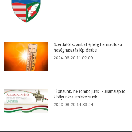
Szerdától szombat éjfélig harmadfokú
hőségriasztás lép életbe
2024-06-20 11:02:09
"Építsünk, ne romboljunk! - államalapító
királyunkra emlékeztünk
2023-08-20 14:33:24