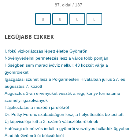
87. oldal / 137
LEGÚJABB
CIKKEK
I. fokú vízkorlátozás lépett életbe Gyömrőn
Növényvédelmi permetezés lesz a város több pontján
Hőségben sem marad ivóvíz nélkül: 43 közkút várja a
gyömrőieket
Igazgatási szünet lesz a Polgármesteri Hivatalban július 27. és
augusztus 7. között
Augusztus 3-án érvényüket vesztik a régi, könyv formátumú
személyi igazolványok
Tájékoztatás a mezőőri járulékról
Dr. Petky Ferenc szabadságon lesz, a helyettesítés biztosított
Új képviselője lett a 3. számú választókerületnek
Hatósági ellenőrzés indult a gyömrői veszélyes hulladék ügyében
Átadták Gyömrő új bölcsődéjét