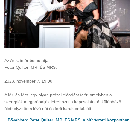
Az Artszíntér bemutatja:
Peter Quilter: MR. ÉS MRS.
2023. november 7. 19:00
A Mr. és Mrs. egy olyan prózai előadást ígér, amelyben a
szereplők megpróbálják létrehozni a kapcsolatot öt különböző
élethelyzetben lévő női és férfi karakter között.
Bővebben: Peter Quilter: MR. ÉS MRS. a Művészeti Központban