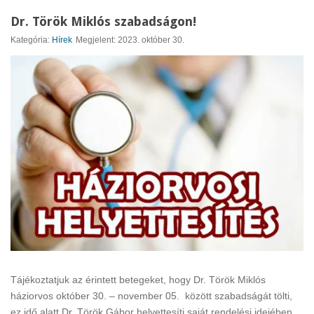
Dr. Török Miklós szabadságon!
Kategória:
Hírek
Megjelent: 2023. október 30.
Tájékoztatjuk az érintett betegeket, hogy Dr. Török Miklós
háziorvos október 30. – november 05. között szabadságát tölti,
ez idő alatt Dr. Török Gábor helyettesíti saját rendelési idejében