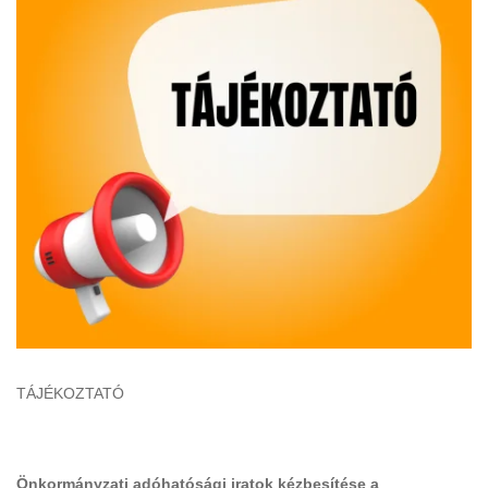
TÁJÉKOZTATÓ
Önkormányzati adóhatósági iratok kézbesítése a