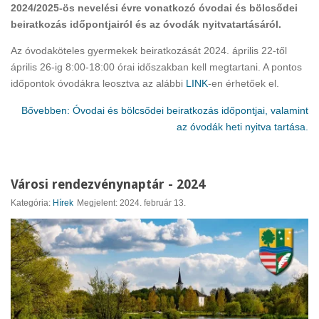
2024/2025-ös nevelési évre vonatkozó óvodai és bölcsődei
beiratkozás időpontjairól és az óvodák nyitvatartásáról.
Az óvodaköteles gyermekek beiratkozását 2024. április 22-től
április 26-ig 8:00-18:00 órai időszakban kell megtartani. A pontos
időpontok óvodákra leosztva az alábbi
LINK
-en érhetőek el.
Bővebben: Óvodai és bölcsődei beiratkozás időpontjai, valamint
az óvodák heti nyitva tartása.
Városi rendezvénynaptár - 2024
Kategória:
Hírek
Megjelent: 2024. február 13.