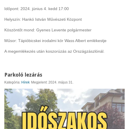
Időpont: 2024. június 4. kedd 17:00
Helyszín: Hankó István Művészeti Központ
Köszöntőt mond: Gyenes Levente polgármester
Műsor: Tápióbicskei irodalmi kör Wass Albert emlékestje
A megemlékezés után koszorúzás az Országzászlónál.
Parkoló lezárás
Kategória:
Hírek
Megjelent: 2024. május 31.