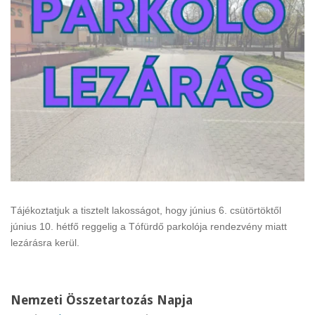
Tájékoztatjuk a tisztelt lakosságot, hogy június 6. csütörtöktől
június 10. hétfő reggelig a Tófürdő parkolója rendezvény miatt
lezárásra kerül.
Nemzeti Összetartozás Napja