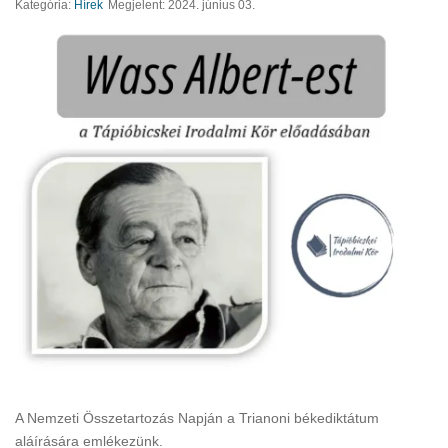
Kategória:
Hírek
Megjelent: 2024. június 03.
A Nemzeti Összetartozás Napján a Trianoni békediktátum
aláírására emlékezünk.