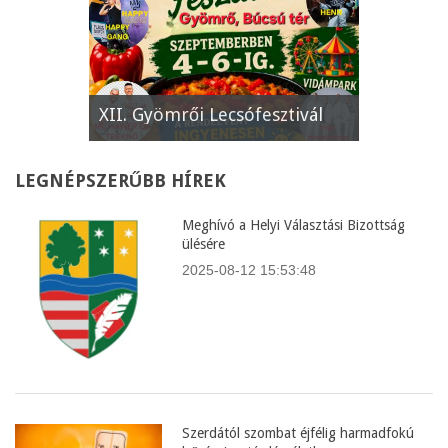
e
XII. Gyömrői Lecsófesztivál
Képviselő
LEGNÉPSZERŰBB
HÍREK
Meghívó a Helyi Választási Bizottság
ülésére
2025-08-12 15:53:48
Szerdától szombat éjfélig harmadfokú