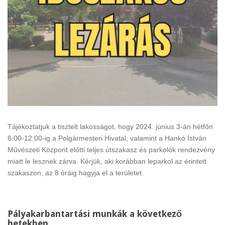
Tájékoztatjuk a tisztelt lakosságot, hogy 2024. június 3-án hétfőn
8:00-12:00-ig a Polgármesteri Hivatal, valamint a Hankó István
Művészeti Központ előtti teljes útszakasz és parkolók rendezvény
miatt le lesznek zárva. Kérjük, aki korábban leparkol az érintett
szakaszon, az 8 óráig hagyja el a területet.
Pályakarbantartási munkák a következő
hetekben