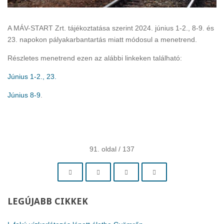
A MÁV-START Zrt. tájékoztatása szerint 2024. június 1-2., 8-9. és
23. napokon pályakarbantartás miatt módosul a menetrend.
Részletes menetrend ezen az alábbi linkeken található:
Június 1-2., 23.
Június 8-9
.
91. oldal / 137
LEGÚJABB
CIKKEK