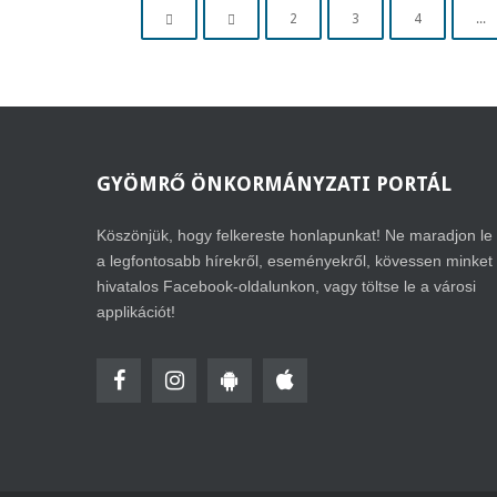
2
3
4
...
GYÖMRŐ
ÖNKORMÁNYZATI PORTÁL
Köszönjük, hogy felkereste honlapunkat! Ne maradjon le
a legfontosabb hírekről, eseményekről, kövessen minket
hivatalos Facebook-oldalunkon, vagy töltse le a városi
applikációt!