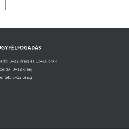
ÜGYFÉLFOGADÁS
étfő: 8–12 óráig és 13–16 óráig
zerda: 8–12 óráig
éntek: 8–12 óráig