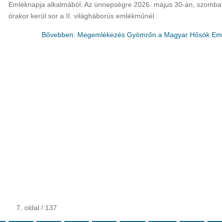
Emléknapja alkalmából. Az ünnepségre 2026. május 30-án, szomba
órakor kerül sor a II. világháborús emlékműnél.
Bővebben: Megemlékezés Gyömrőn a Magyar Hősök Em
7. oldal / 137