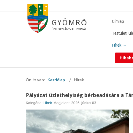
GYÖMRŐ
Címlap
ÖNKORMÁNYZATI PORTÁL
Testületi ül
Hírek
Hibab
Ön itt van:
Kezdőlap
Hírek
Pályázat üzlethelyiség bérbeadására a Tá
Kategória:
Hírek
Megjelent: 2026. június 03.