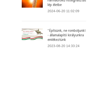
harmadfokú hőségriasztás
lép életbe
2024-06-20 11:02:09
"Építsünk, ne romboljunk!
- államalapító királyunkra
emlékeztünk
2023-08-20 14:33:24