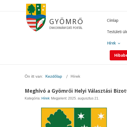
GYÖMRŐ
Címlap
ÖNKORMÁNYZATI PORTÁL
Testületi ül
Hírek
Hibab
Ön itt van:
Kezdőlap
Hírek
Meghívó a Gyömrői Helyi Választási Bizot
Kategória:
Hírek
Megjelent: 2025. augusztus 21.