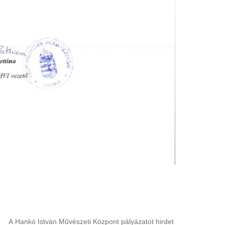
A
Hankó István Művészeti Központ
pályázatot hirdet