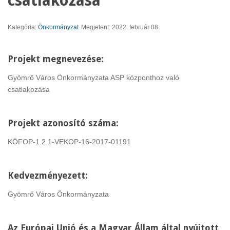
csatlakozása
Kategória:
Önkormányzat
Megjelent: 2022. február 08.
Projekt megnevezése:
Gyömrő Város Önkormányzata ASP központhoz való
csatlakozása
Projekt azonosító száma:
KÖFOP-1.2.1-VEKOP-16-2017-01191
Kedvezményezett:
Gyömrő Város Önkormányzata
Az Európai Unió és a Magyar Állam által nyújtott