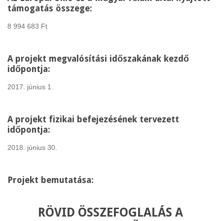
támogatás összege:
8 994 683 Ft
A projekt megvalósítási időszakának kezdő
időpontja:
2017. június 1.
A projekt fizikai befejezésének tervezett
időpontja:
2018. június 30.
Projekt bemutatása:
RÖVID ÖSSZEFOGLALÁS A