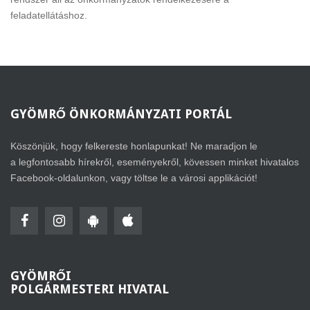
feladatellátáshoz.
GYÖMRŐ
ÖNKORMÁNYZATI PORTÁL
Köszönjük, hogy felkereste honlapunkat! Ne maradjon le
a legfontosabb hírekről, eseményekről, kövessen minket hivatalos
Facebook-oldalunkon, vagy töltse le a városi applikációt!
GYÖMRŐI
POLGÁRMESTERI HIVATAL