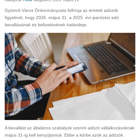
Kategória:
Hírek
Megjelent: 2026. május 19.
Gyömrő Város Önkormányzata felhívja az érintett adózók
figyelmét, hogy 2026. május 31. a 2025. évi iparűzési adó
bevallásának és befizetésének határideje.
A bevallást az általános szabályok szerint adózó vállalkozásoknak
május 31-ig kell benyújtaniuk. Ebbe a körbe azok az adózók