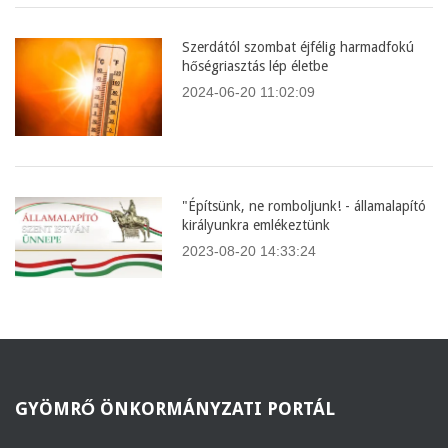
Szerdától szombat éjfélig harmadfokú
hőségriasztás lép életbe
2024-06-20 11:02:09
"Építsünk, ne romboljunk! - államalapító
királyunkra emlékeztünk
2023-08-20 14:33:24
GYÖMRŐ
ÖNKORMÁNYZATI PORTÁL