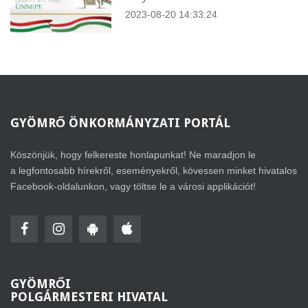
2023-08-20 14:33:24
GYÖMRŐ
ÖNKORMÁNYZATI PORTÁL
Köszönjük, hogy felkereste honlapunkat! Ne maradjon le
a legfontosabb hírekről, eseményekről, kövessen minket hivatalos
Facebook-oldalunkon, vagy töltse le a városi applikációt!
GYÖMRŐI
POLGÁRMESTERI HIVATAL