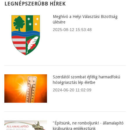
LEGNÉPSZERŰBB
HÍREK
Meghívó a Helyi Választási Bizottság
ülésére
2025-08-12 15:53:48
Szerdától szombat éjfélig harmadfokú
hőségriasztás lép életbe
2024-06-20 11:02:09
"Építsünk, ne romboljunk! - államalapító
királyunkra emlékeztünk