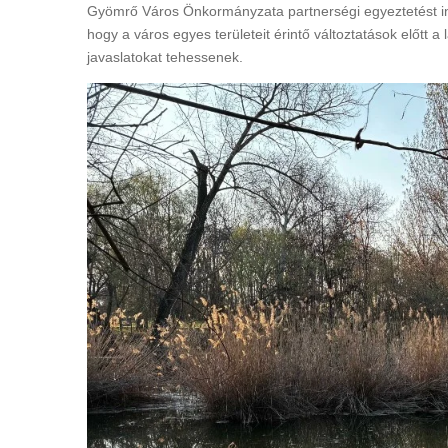
Gyömrő Város Önkormányzata partnerségi egyeztetést ind
hogy a város egyes területeit érintő változtatások előtt 
javaslatokat tehessenek.